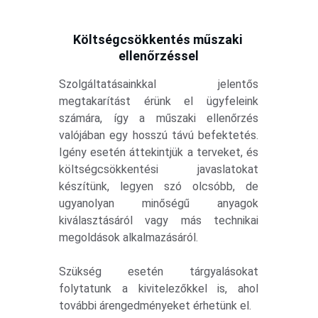
Költségcsökkentés műszaki 
ellenőrzéssel
Szolgáltatásainkkal jelentős
megtakarítást érünk el ügyfeleink
számára, így a műszaki ellenőrzés
valójában egy hosszú távú befektetés.
Igény esetén áttekintjük a terveket, és
költségcsökkentési javaslatokat
készítünk, legyen szó olcsóbb, de
ugyanolyan minőségű anyagok
kiválasztásáról vagy más technikai
megoldások alkalmazásáról.
Szükség esetén tárgyalásokat
folytatunk a kivitelezőkkel is, ahol
további árengedményeket érhetünk el.