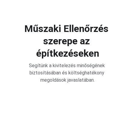
Műszaki Ellenőrzés 
szerepe az 
építkezéseken
Segítünk a kivitelezés minőségének 
biztosításában és költséghatékony 
megoldások javaslatában.