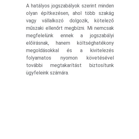
A hatályos jogszabályok szerint minden
olyan építkezésen, ahol több szakág
vagy vállalkozó dolgozik, kötelező
műszaki ellenőrt megbízni. Mi nemcsak
megfelelünk ennek a jogszabályi
előírásnak, hanem költséghatékony
megoldásokkal és a kivitelezés
folyamatos nyomon követésével
további megtakarítást biztosítunk
ügyfeleink számára.