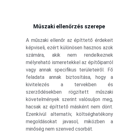
Műszaki ellenőrzés szerepe
A műszaki ellenőr az építtető érdekeit
képviseli, ezért különösen hasznos azok
számára, akik nem rendelkeznek
mélyreható ismeretekkel az építőiparról
vagy annak specifikus területeiről. Fő
feladata annak biztosítása, hogy a
kivitelezés a tervekben és
szerződésekben rögzített műszaki
követelmények szerint valósuljon meg,
hacsak az építtető másként nem dönt.
Ezenkívül alternatív, költséghatékony
megoldásokat javasol, miközben a
minőség nem szenved csorbát.