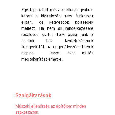
Egy tapasztalt műszaki ellenőr gyakran
képes a kivitelezési terv funkcióját
ellátni, de kedvezőbb költségek
mellett. Ha nem áll rendelkezésére
részletes kiviteli terv, bízza ránk a
családi ház kivitelezésének
felügyeletét az engedélyezési tervek
alapján – ezzel akár milliós
megtakarítást érhet el.
Szolgáltatások
Műszaki ellenőrzés az építőipar minden 
szakaszában.