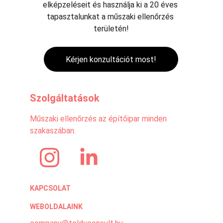
elképzeléseit és használja ki a 20 éves 
tapasztalunkat a műszaki ellenőrzés 
területén!
Kérjen konzultációt most!
Szolgáltatások
Műszaki ellenőrzés az építőipar minden 
szakaszában.
KAPCSOLAT
WEBOLDALAINK