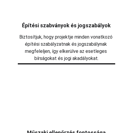
Építési szabványok és jogszabályok
Biztosítjuk, hogy projektje minden vonatkozó 
építési szabályzatnak és jogszabálynak 
megfeleljen, így elkerülve az esetleges 
bírságokat és jogi akadályokat.
Műszaki ellenőrzés fontossága