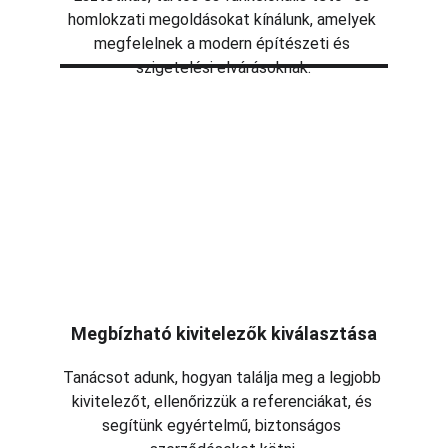
homlokzati megoldásokat kínálunk, amelyek 
megfelelnek a modern építészeti és 
szigetelési elvárásoknak.
Megbízható kivitelezők kiválasztása
Tanácsot adunk, hogyan találja meg a legjobb 
kivitelezőt, ellenőrizzük a referenciákat, és 
segítünk egyértelmű, biztonságos 