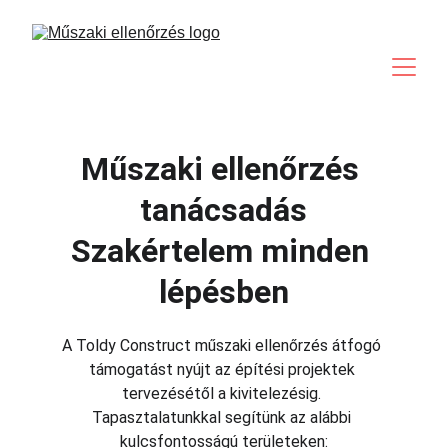
Műszaki ellenőrzés 
tanácsadás
Szakértelem minden 
lépésben
A Toldy Construct műszaki ellenőrzés átfogó 
támogatást nyújt az építési projektek 
tervezésétől a kivitelezésig. 
Tapasztalatunkkal segítünk az alábbi 
kulcsfontosságú területeken: