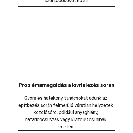
szerződéseket kötni.
Problémamegoldás a kivitelezés során
Gyors és hatékony tanácsokat adunk az 
építkezés során felmerülő váratlan helyzetek 
kezelésére, például anyaghiány, 
határidőcsúszás vagy kivitelezési hibák 
esetén.