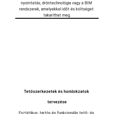
nyomtatás, dróntechnológia vagy a BIM 
rendszerek, amelyekkel időt és költséget 
takaríthat meg.
Tetőszerkezetek és homlokzatok 
tervezése
Esztétikus, tartós és funkcionális tető- és 